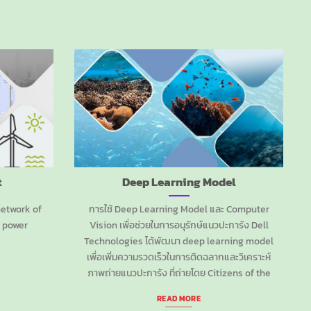
t
Deep Learning Model
network of
การใช้ Deep Learning Model และ Computer
 power
Vision เพื่อช่วยในการอนุรักษ์แนวปะการัง Dell
Technologies ได้พัฒนา deep learning model
เพื่อเพิ่มความรวดเร็วในการติดฉลากและวิเคราะห์
ภาพถ่ายแนวปะการัง ที่ถ่ายโดย Citizens of the
READ MORE