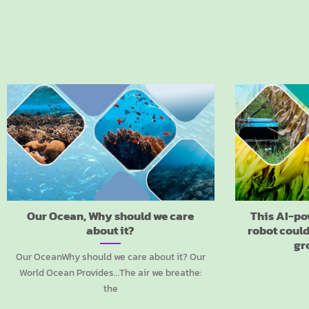
Our Ocean, Why should we care
This AI-p
about it?
robot could
gr
Our OceanWhy should we care about it? Our
World Ocean Provides…The air we breathe:
the