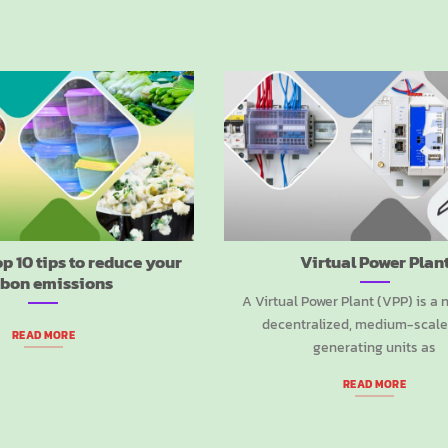
op 10 tips to reduce your
Virtual Power Plan
bon emissions
A Virtual Power Plant (VPP) is a 
decentralized, medium-scale
READ MORE
generating units as
READ MORE