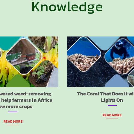
Knowledge
owered weed-removing
The Coral That Does It wi
 help farmers in Africa
Lights On
ow more crops
READ MORE
READ MORE