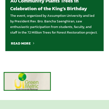
AU Community Plants Trees in
Celebration of the King’s Birthday
The event, organized by Assumption University and led
by President Rev. Bro. Bancha Saenghiran, saw
enthusiastic participation from students, faculty, and
staff in the 72 Million Trees for Forest Restoration project.
READ MORE