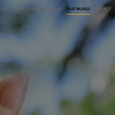
LEDGE
NEWS & EVENTS
ABOUT
OUR WORLD
CONTACT