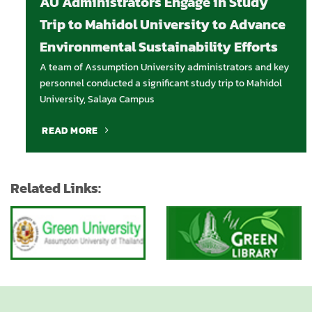
AU Administrators Engage in Study
Trip to Mahidol University to Advance
Environmental Sustainability Efforts
A team of Assumption University administrators and key
personnel conducted a significant study trip to Mahidol
University, Salaya Campus
READ MORE
Related Links: