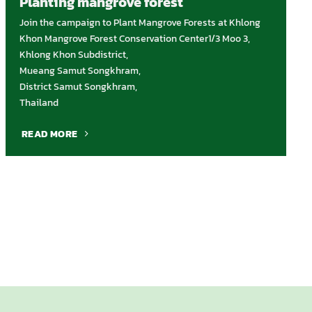
Planting mangrove forest
Join the campaign to Plant Mangrove Forests at Khlong
Khon Mangrove Forest Conservation Center1/3 Moo 3,
Khlong Khon Subdistrict,
Mueang Samut Songkhram,
District Samut Songkhram,
Thailand
READ MORE